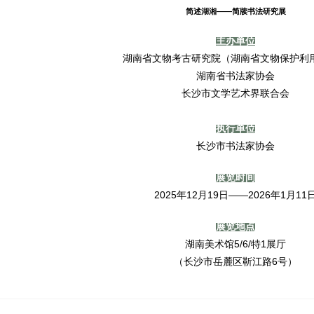
简述湖湘——简牍书法研究展
主办单位
湖南省文物考古研究院（湖南省文物保护利
湖南省书法家协会
长沙市文学艺术界联合会
执行单位
长沙市书法家协会
展览时
间
2025年12月19日——2026年1月11
展览地点
湖南美术馆
5/6/特1展厅
（长沙市岳麓区靳江路6号）