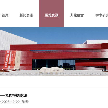
首页
新闻资讯
展览资讯
典藏鉴赏
学术研
——简牍书法研究展
: 2025-12-22
作者
: