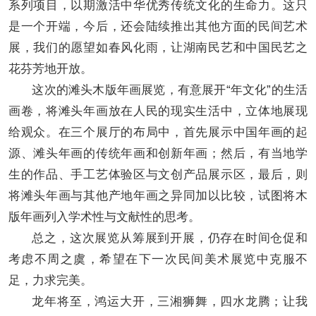
系列项目，以期激活中华优秀传统文化的生命力。这只
是一个开端，今后，还会陆续推出其他方面的民间艺术
展，我们的愿望如春风化雨，让湖南民艺和中国民艺之
花芬芳地开放。
这次的滩头木版年画展览，有意展开“年文化”的生活
画卷，将滩头年画放在人民的现实生活中，立体地展现
给观众。在三个展厅的布局中，首先展示中国年画的起
源、滩头年画的传统年画和创新年画；然后，有当地学
生的作品、手工艺体验区与文创产品展示区，最后，则
将滩头年画与其他产地年画之异同加以比较，试图将木
版年画列入学术性与文献性的思考。
总之，这次展览从筹展到开展，仍存在时间仓促和
考虑不周之虞，希望在下一次民间美术展览中克服不
足，力求完美。
龙年将至，鸿运大开，三湘狮舞，四水龙腾；让我