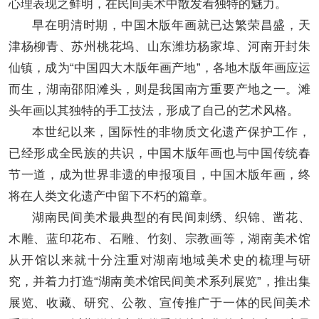
心理表现之鲜明，在民间美术中散发着独特的魅力。
早在明清时期，中国木版年画就已达繁荣昌盛，天
津杨柳青、苏州桃花坞、山东潍坊杨家埠、河南开封朱
仙镇，成为“中国四大木版年画产地”，各地木版年画应运
而生，湖南邵阳滩头，则是我国南方重要产地之一。滩
头年画以其独特的手工技法，形成了自己的艺术风格。
本世纪以来，国际性的非物质文化遗产保护工作，
已经形成全民族的共识，中国木版年画也与中国传统春
节一道，成为世界非遗的申报项目，中国木版年画，终
将在人类文化遗产中留下不朽的篇章。
湖南民间美术最典型的有民间刺绣、织锦、凿花、
木雕、蓝印花布、石雕、竹刻、宗教画等，湖南美术馆
从开馆以来就十分注重对湖南地域美术史的梳理与研
究，并着力打造“湖南美术馆民间美术系列展览”，推出集
展览、收藏、研究、公教、宣传推广于一体的民间美术