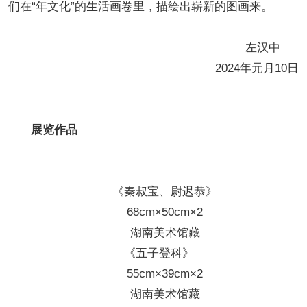
们在“年文化”的生活画卷里，描绘出崭新的图画来。
左汉中
2024年元月10日
展览作品
《秦叔宝、尉迟恭》
68cm×50cm×2
湖南美术馆藏
《五子登科》
55cm×39cm×2
湖南美术馆藏