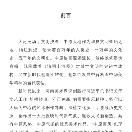
前言
大河汤汤，文明泱泱。中原大地作为华夏文明肇始之
地，灿烂辉煌，记录着百万年的人类史，一万年的文化
史，五千年的文明史。中原绘画源远流长，始终以笔墨为
舟楫，既承载着《清明上河图》对盛世文明的史诗性建
构，又在新时代创造性转化、创新性发展中解析着中华美
学精神的当代表达。
新时代以来，河南美术界深刻践行习近平总书记关于
文艺工作"培根铸魂、守正创新"的重要指示精神，坚守以
人民为中心的艺术创作导向，深植文化沃土，赓续历史文
脉，创作出一大批反映时代新气象、讴歌人民新创造、具
有中原风格、中原气派的优秀美术作品。“中原画风”也形