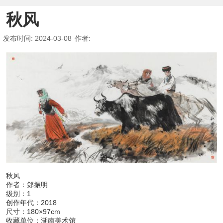
秋风
发布时间
: 2024-03-08
作者
:
秋风
作者：郐振明
级别：1
创作年代：2018
尺寸：180×97cm
收藏单位：湖南美术馆