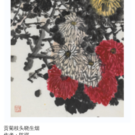
贡菊枝头晓生烟