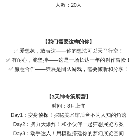
人数：20人
【我们需要这样的你】
✅ 爱想象，敢表达——你的想法可以天马行空！
✅ 有耐心，能坚持——这是一场长达一年的创作冒险！
✅ 愿意合作——策展是团队游戏，需要倾听和分享！
【3天神奇策展营】
时间：8月上旬
Day1：变身侦探！探秘美术馆后台不为人知的角落
Day2：脑力大爆炸！和小伙伴一起狂想展览方案
Day3：动手达人！用模型搭建你的梦幻展览空间