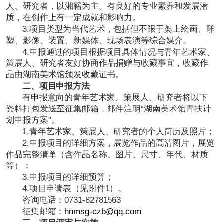
人、研究者，以湘籍为主。有良好的专业素养和发展潜
质，在创作上有一定成就和影响力。
3.项目类型为当代艺术，包括但不限于架上绘画、雕
塑、影像、装置、新媒体、现场表演等综合媒介。
4.申报通过的项目根据项目具体情况与青年艺术家、
策展人、研究者友好协商作品捐赠与收藏事宜，收藏作
品由湖南美术馆颁发收藏证书。
二、项目申报方法
有申报意向的青年艺术家、策展人、研究者将以下
资料打包发送至征集邮箱，邮件注明“湖南美术馆青扶计
划申报方案”。
1.青年艺术家、策展人、研究者的个人简历及照片；
2.申报项目的详细方案，展览作品的高清图片，展览
作品完整清单（含作品名称、图片、尺寸、年代、材质
等）；
3.申报项目的详细预算；
4.项目申请表（见附件1）。
咨询电话：0731-82781563
征集邮箱：
hnmsg-czb@qq.com