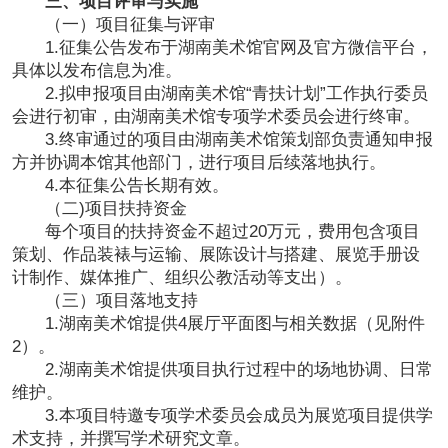
三、项目评审与实施
（一）项目征集与评审
1.征集公告发布于湖南美术馆官网及官方微信平台，
具体以发布信息为准。
2.拟申报项目由湖南美术馆“青扶计划”工作执行委员
会进行初审，由湖南美术馆专项学术委员会进行终审。
3.终审通过的项目由湖南美术馆策划部负责通知申报
方并协调本馆其他部门，进行项目后续落地执行。
4.本征集公告长期有效。
（二)项目扶持资金
每个项目的扶持资金不超过20万元，费用包含项目
策划、作品装裱与运输、展陈设计与搭建、展览手册设
计制作、媒体推广、组织公教活动等支出）。
（三）项目落地支持
1.湖南美术馆提供4展厅平面图与相关数据（见附件
2）。
2.湖南美术馆提供项目执行过程中的场地协调、日常
维护。
3.本项目特邀专项学术委员会成员为展览项目提供学
术支持，并撰写学术研究文章。