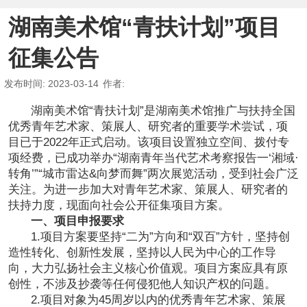
湖南美术馆“青扶计划”项目
征集公告
发布时间
: 2023-03-14
作者
:
湖南美术馆“青扶计划”是湖南美术馆推广与扶持全国
优秀青年艺术家、策展人、研究者的重要学术尝试，项
目已于2022年正式启动。该项目设置独立空间、拨付专
项经费，已成功举办“湖南青年当代艺术考察报告一‘湘域·
转角’”“城市雷达&向梦而舞”两次展览活动，受到社会广泛
关注。为进一步加大对青年艺术家、策展人、研究者的
扶持力度，现面向社会公开征集项目方案。
一、项目申报要求
1.项目方案要坚持“二为”方向和“双百”方针，坚持创
造性转化、创新性发展，坚持以人民为中心的工作导
向，大力弘扬社会主义核心价值观。项目方案应具有原
创性，不涉及抄袭等任何侵犯他人知识产权的问题。
2.项目对象为45周岁以内的优秀青年艺术家、策展