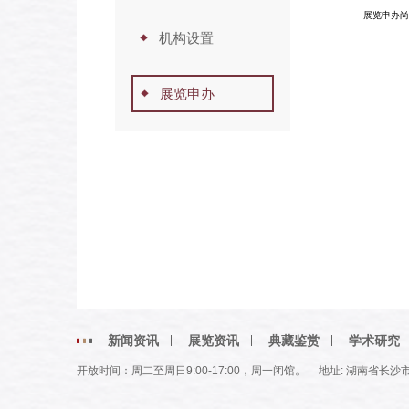
展览申办尚
机构设置
展览申办
新闻资讯
展览资讯
典藏鉴赏
学术研究
开放时间：周二至周日9:00-17:00，周一闭馆。
地址: 湖南省长沙