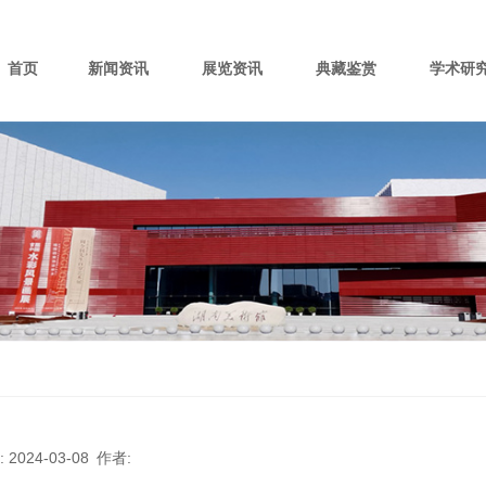
首页
新闻资讯
展览资讯
典藏鉴赏
学术研
: 2024-03-08
作者
: