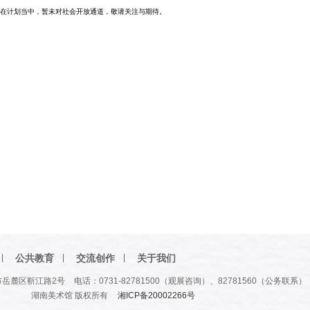
在计划当中，暂未对社会开放通道，敬请关注与期待。
公共教育
交流创作
关于我们
市岳麓区靳江路2号
电话：0731-82781500（观展咨询）、82781560（公务联系）
湖南美术馆 版权所有
湘ICP备20002266号