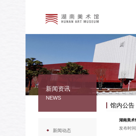
新闻资讯
NEWS
馆内公告
湖南美术
发布时间
新闻动态