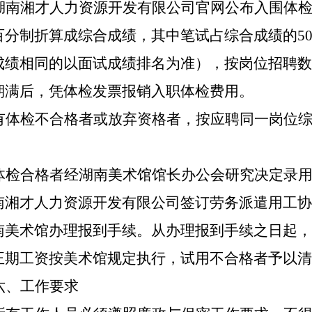
湖南湘才人力资源开发有限公司官网公布入围体
百分制折算成综合成绩，其中笔试占综合成绩的
5
成绩相同的以面试成绩排名为准
）
，按岗位招聘数
期满后，凭体检发票报销入职体检费用。
有体检不合格者或放弃资格者，按应聘同一岗位
体检合格者经湖南美术馆馆长办公会研究决定录
南湘才人力资源开发有限公司签订劳务派遣用工协
南美术馆办理报到手续。从办理报到手续之日起，
正期工资按美术馆规定执行，试用不合格者予以清
六、工作要求