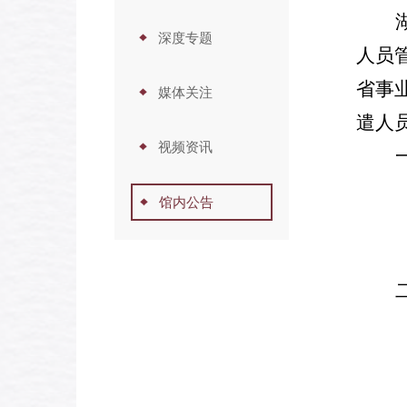
深度专题
人员
省事
媒体关注
遣人
视频资讯
馆内公告