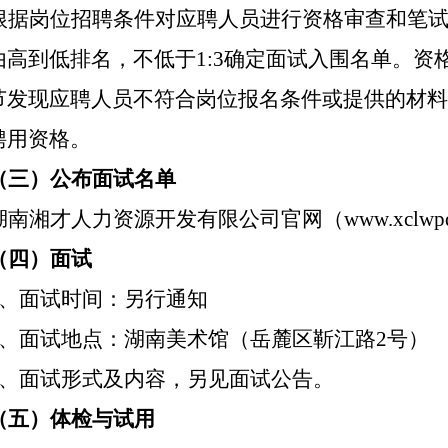
根据岗位招聘条件对应聘人员进行资格审查和笔
由高到低排名，不低于
1:3
确定面试入围名单。资
节发现应聘人员不符合岗位报名条件或提供的材料
聘用资格。
（三）公布面试名单
湖南湘才人力资源开发有限公司官网
（
www.xclw
（四）面试
1、
面试时间：另行通知
2、
面试地点：湖南美术馆（岳麓区靳江路
2
号）
3、
面试形式及内容，另见面试公告。
（五）体检与试用