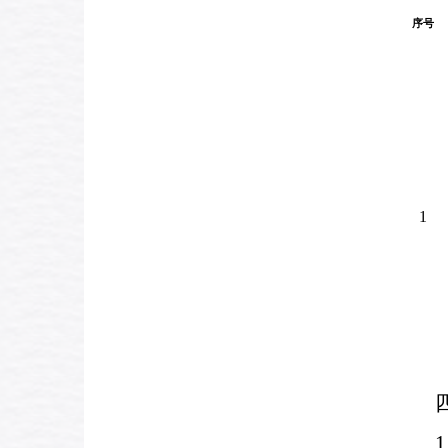
序号
1
1