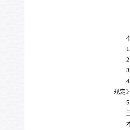
1
2
3
4
规定
5