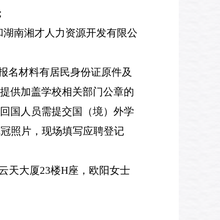
；
和湖南湘才人力资源开发有限公
报名材料有居民身份证原件及
提供加盖学校相关部门公章的
回国人员需提交国（境）外学
免冠照片，现场填写应聘登记
云天大厦
23
楼
H
座，欧阳女士