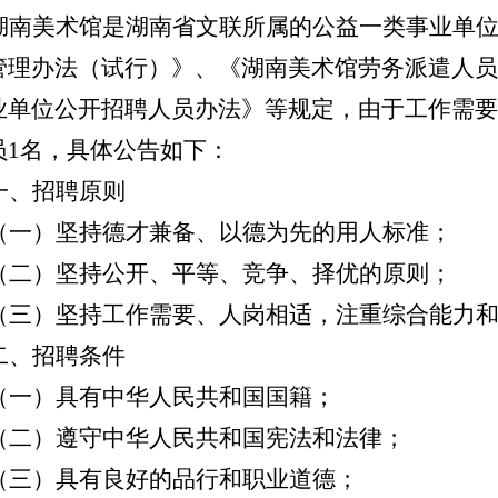
湖南美术馆是湖南省文联所属的公益一类事业单
管理办法（试行）》
、
《湖南美术馆劳务派遣人员
业单位公开招聘人员办法》等规定，由于
工作需要
员
1
名
，
具体公告如下
：
一、招聘原则
（一）坚持德才兼备、以德为先的用人标准；
（二）坚持公开、平等、竞争、择优的原则；
（三）坚持工作需要、人岗相适，注重综合能力
二、招聘条件
（一）具有中华人民共和国国籍；
（二）遵守中华人民共和国宪法和法律；
（三）具有良好的品行和职业道德；