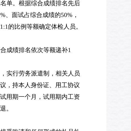
检名单。根据综合成绩排名先后
0%
、面试占综合成绩的
50%
，
1:1
的比例等额确定体检人员。
综合成绩排名依次等额递补
1
用，实行劳务派遣制，相关人员
议，持本人身份证、用工协议
试用期一个月，试用期内工资
退。