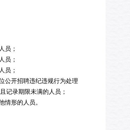
人员；
人员；
人员；
位公开招聘违纪违规行为处理
且记录期限未满的人员；
他情形的人员。