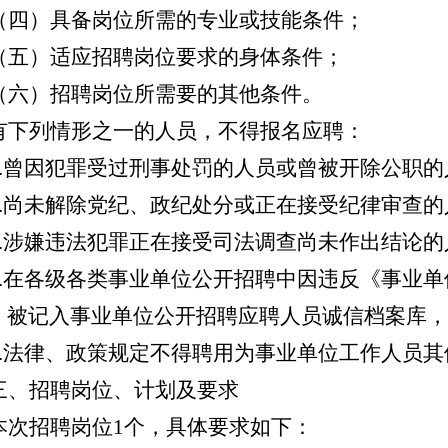
（四）具备岗位所需的专业或技能条件；
（五）适应
招聘
岗位要求的身体条件；
（六）
招聘
岗位所需要的其他条件。
有下列情形之一的人员，不得报名应聘：
.
曾因犯罪受过刑事处罚的人员或曾被开除公职的
.
尚未解除党纪、政纪处分或正在接受纪律审查的
.
涉嫌违法犯罪正在接受司法调查尚未作出结论的
.
在各级各类事业单位公开招聘中因违反《事业单
》被记入事业单位公开招聘应聘人员诚信档案库，
.
法律、政策规定不得聘用为事业单位工作人员其
三、招聘岗位、计划及要求
本次招聘岗位
1
个，具体要求如下：