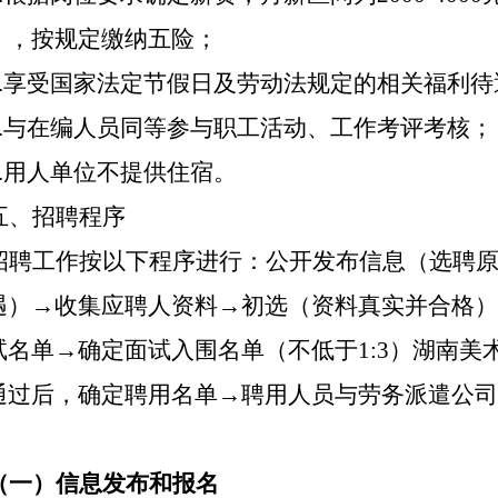
），按规定缴纳五险；
.
享受国家法定节假日及劳动法规定的相关福利待
.
与在编人员同等参与职工活动、工作考评考核
；
.
用人单位不提供住宿。
五、招聘程序
招聘工作按以下程序进行：公开发布信息（选聘
遇）
→
收集应聘人资料
→
初选（资料真实并合格）
试名单
→
确定面试入围名单（不低于
1:3
）湖南美
通过后，确定聘用名单
→
聘用人员与劳务派遣公司
（一）
信息发布和报名