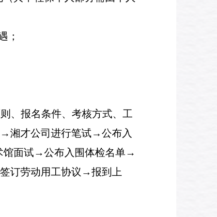
遇；
原则、报名条件、考核方式、工
→
湘才公司进行笔试
→
公布入
术馆面试
→
公布入围体检名单
→
签订劳动用工协议
→
报到上