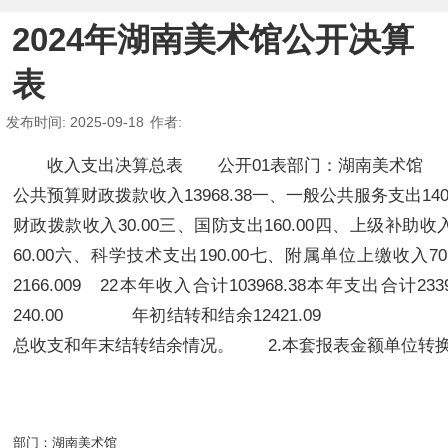
2024年湖南美术馆公开决算
表
发布时间
: 2025-09-18
作者
:
收入支出决算总表 公开01表部门：湖南美术馆 单
公共预算财政拨款收入13968.38一、一般公共服务支出14
财政拨款收入30.00三、国防支出160.00四、上级补助收入
60.00六、科学技术支出190.00七、附属单位上缴收入7
2166.009 22本年收入合计103968.38本
240.00 年初结转和结余12421.09 年末结转和结
总收支和年末结转结余情况。 2.本套报表金额单位转
部门：
湖南美术馆